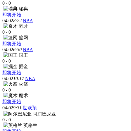
0
-
0
瑞典
即将开始
04-02
8:22
NBA
奇才
0
-
0
篮网
即将开始
04-02
6:30
NBA
国王
0
-
0
掘金
即将开始
04-02
10:17
NBA
火箭
0
-
0
魔术
即将开始
04-02
9:31
世欧预
阿尔巴尼亚
0
-
0
英格兰