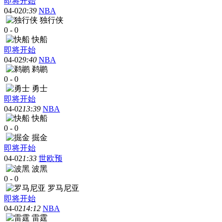
即将开始
04-02
0:39
NBA
独行侠
0
-
0
快船
即将开始
04-02
9:40
NBA
鹈鹕
0
-
0
勇士
即将开始
04-02
13:39
NBA
快船
0
-
0
掘金
即将开始
04-02
1:33
世欧预
波黑
0
-
0
罗马尼亚
即将开始
04-02
14:12
NBA
雷霆