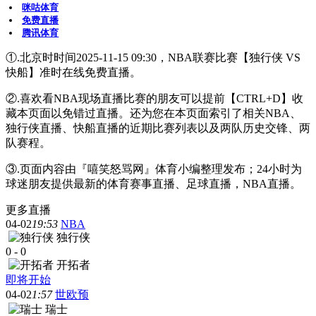
咪咕体育
免费直播
腾讯体育
①.北京时时间2025-11-15 09:30，NBA联赛比赛【独行侠 VS
快船】准时在线免费直播。
②.喜欢看NBA现场直播比赛的朋友可以提前【CTRL+D】收
藏本页面以免错过直播。还为您在本页面索引了相关NBA、
独行侠直播、快船直播的近期比赛列表以及两队历史交锋、两
队赛程。
③.页面内容由『嘻笑怒骂网』体育小编整理发布；24小时为
球迷朋友提供最新的体育赛事直播、足球直播，NBA直播。
更多直播
04-02
19:53
NBA
独行侠
0
-
0
开拓者
即将开始
04-02
1:57
世欧预
瑞士