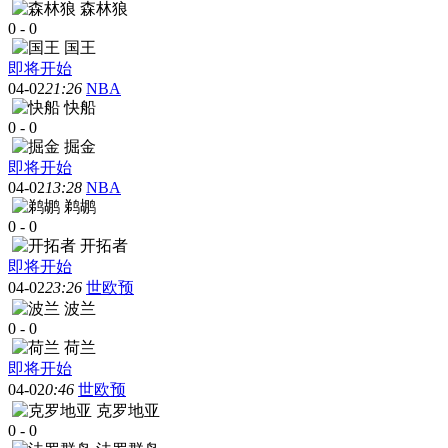
森林狼
0
-
0
国王
即将开始
04-02
21:26
NBA
快船
0
-
0
掘金
即将开始
04-02
13:28
NBA
鹈鹕
0
-
0
开拓者
即将开始
04-02
23:26
世欧预
波兰
0
-
0
荷兰
即将开始
04-02
0:46
世欧预
克罗地亚
0
-
0