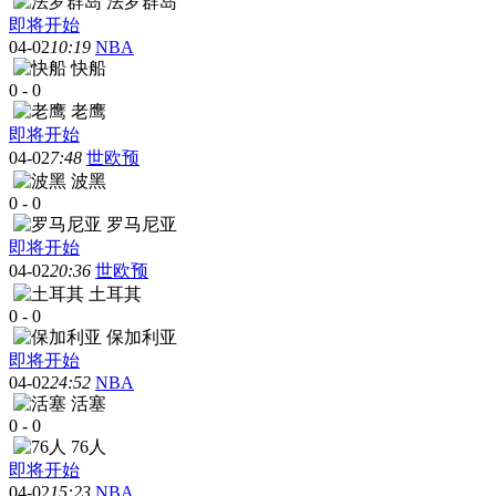
法罗群岛
即将开始
04-02
10:19
NBA
快船
0
-
0
老鹰
即将开始
04-02
7:48
世欧预
波黑
0
-
0
罗马尼亚
即将开始
04-02
20:36
世欧预
土耳其
0
-
0
保加利亚
即将开始
04-02
24:52
NBA
活塞
0
-
0
76人
即将开始
04-02
15:23
NBA