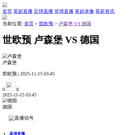
首页
英超直播
足球直播
篮球直播
英超录像
英超资讯
当前位置:
首页
>
世欧预
>
卢森堡 VS 德国
世欧预 卢森堡 VS 德国
卢森堡
世欧预 | 2025-11-15 03:45
0
0
2025-11-15 03:45
德国
直播信号
高清直播